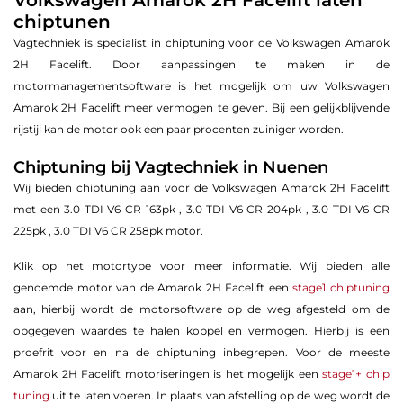
Volkswagen Amarok 2H Facelift laten
chiptunen
Vagtechniek is specialist in chiptuning voor de Volkswagen Amarok
2H Facelift. Door aanpassingen te maken in de
motormanagementsoftware is het mogelijk om uw Volkswagen
Amarok 2H Facelift meer vermogen te geven. Bij een gelijkblijvende
rijstijl kan de motor ook een paar procenten zuiniger worden.
Chiptuning bij Vagtechniek in Nuenen
Wij bieden chiptuning aan voor de Volkswagen Amarok 2H Facelift
met een 3.0 TDI V6 CR 163pk , 3.0 TDI V6 CR 204pk , 3.0 TDI V6 CR
225pk , 3.0 TDI V6 CR 258pk motor.
Klik op het motortype voor meer informatie. Wij bieden alle
genoemde motor van de Amarok 2H Facelift een
stage1 chiptuning
aan, hierbij wordt de motorsoftware op de weg afgesteld om de
opgegeven waardes te halen koppel en vermogen. Hierbij is een
proefrit voor en na de chiptuning inbegrepen. Voor de meeste
Amarok 2H Facelift motoriseringen is het mogelijk een
stage1+ chip
tuning
uit te laten voeren. In plaats van afstelling op de weg wordt de