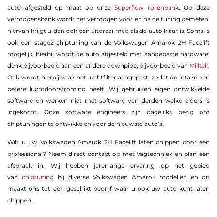
auto afgesteld op maat op onze
Superflow rollenbank
. Op deze
vermogensbank wordt het vermogen voor en na de tuning gemeten,
hiervan krijgt u dan ook een uitdraai mee als de auto klaar is. Soms is
ook een stage2 chiptuning van de Volkswagen Amarok 2H Facelift
mogelijk, hierbij wordt de auto afgesteld met aangepaste hardware,
denk bijvoorbeeld aan een andere downpipe, bijvoorbeeld van
Milltek
.
Ook wordt hierbij vaak het luchtfilter aangepast, zodat de intake een
betere luchtdoorstroming heeft. Wij gebruiken eigen ontwikkelde
software en werken niet met software van derden welke elders is
ingekocht. Onze software engineers zijn dagelijks bezig om
chiptuningen te ontwikkelen voor de nieuwste auto’s.
Wilt u uw Volkswagen Amarok 2H Facelift laten chippen door een
professional? Neem direct contact op met Vagtechniek en plan een
afspraak in. Wij hebben jarenlange ervaring op het gebied
van
chiptuning
bij diverse Volkswagen Amarok modellen en dit
maakt ons tot een geschikt bedrijf waar u ook uw auto kunt laten
chippen.