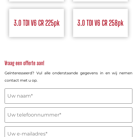
3.0 TDI V6 CR 225pk
3.0 TDI V6 CR 258pk
Vraag een offerte aan!
Geïnteresseerd? Vul alle onderstaande gegevens in en wij nemen
contact met u op.
Uw
naam
(Vereist)
Telefoon
(Vereist)
E-
mailadres