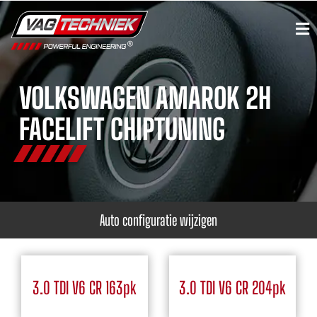
VOLKSWAGEN AMAROK 2H
FACELIFT CHIPTUNING
Auto configuratie wijzigen
3.0 TDI V6 CR 163pk
3.0 TDI V6 CR 204pk