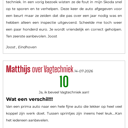
techniek. In een vorig bezoek wisten ze de fout in mijn Skoda snel
op te sporen en te verhelpen. Deze keer de auto afgegeven voor
een beurt maar ze zeiden dat die pas over een jaar nodig was en
hebben alleen een inspectie uitgevoerd. Scheelde me toch weer
een paar honderd euro. Je wordt vriendelijk en correct geholpen.
Ten zeerste aanbevolen. Joost
Joost , Eindhoven
Matthijs
over Vagtechniek
14-07-2026
10
Ja, ik beveel Vagtechniek aan!
Wat een verschil!!!
Van een prima auto naar een hele fijne auto die lekker op heel veel
koppel zijn werk doet. Tussen sprintjes zijn ineens heel leuk….Kan
het iedereen aanbevelen.