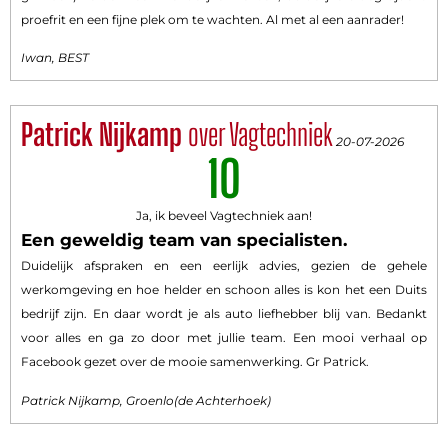
proefrit en een fijne plek om te wachten. Al met al een aanrader!
Iwan, BEST
Patrick Nijkamp
over Vagtechniek
20-07-2026
10
Ja, ik beveel Vagtechniek aan!
Een geweldig team van specialisten.
Duidelijk afspraken en een eerlijk advies, gezien de gehele
werkomgeving en hoe helder en schoon alles is kon het een Duits
bedrijf zijn. En daar wordt je als auto liefhebber blij van. Bedankt
voor alles en ga zo door met jullie team. Een mooi verhaal op
Facebook gezet over de mooie samenwerking. Gr Patrick.
Patrick Nijkamp, Groenlo(de Achterhoek)