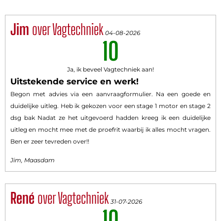
Jim
over Vagtechniek
04-08-2026
10
Ja, ik beveel Vagtechniek aan!
Uitstekende service en werk!
Begon met advies via een aanvraagformulier. Na een goede en
duidelijke uitleg. Heb ik gekozen voor een stage 1 motor en stage 2
dsg bak Nadat ze het uitgevoerd hadden kreeg ik een duidelijke
uitleg en mocht mee met de proefrit waarbij ik alles mocht vragen.
Ben er zeer tevreden over!!
Jim, Maasdam
René
over Vagtechniek
31-07-2026
10