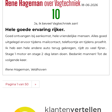
Rene Hageman
over Vagtechniek
18-06-2026
10
Ja, ik beveel Vagtechniek aan!
Hele goede ervaring rijker.
Goed ontvangen bij aankomst, hele vriendelijke mensen. Alles goed
uitgelegd ervoor tijdens mailcontact, telefoontje en tijdens proefrit.
Ik heb een hele andere auto terug gekregen, rijdt zo veel fijner..
Stage 1 motor en stage 2 dsg laten doen. Bedankt mannen! Tot de
volgende keer.
Rene Hageman, Veldhoven
Pagina 1 van 50
»