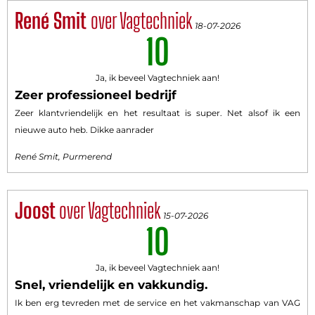
René Smit
over Vagtechniek
18-07-2026
10
Ja, ik beveel Vagtechniek aan!
Zeer professioneel bedrijf
Zeer klantvriendelijk en het resultaat is super. Net alsof ik een
nieuwe auto heb. Dikke aanrader
René Smit, Purmerend
Joost
over Vagtechniek
15-07-2026
10
Ja, ik beveel Vagtechniek aan!
Snel, vriendelijk en vakkundig.
Ik ben erg tevreden met de service en het vakmanschap van VAG