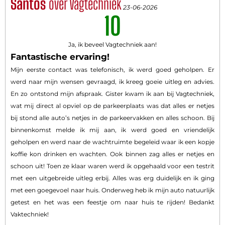
Santos
over Vagtechniek
23-06-2026
10
Ja, ik beveel Vagtechniek aan!
Fantastische ervaring!
Mijn eerste contact was telefonisch, ik werd goed geholpen. Er
werd naar mijn wensen gevraagd, ik kreeg goeie uitleg en advies.
En zo ontstond mijn afspraak. Gister kwam ik aan bij Vagtechniek,
wat mij direct al opviel op de parkeerplaats was dat alles er netjes
bij stond alle auto’s netjes in de parkeervakken en alles schoon. Bij
binnenkomst melde ik mij aan, ik werd goed en vriendelijk
geholpen en werd naar de wachtruimte begeleid waar ik een kopje
koffie kon drinken en wachten. Ook binnen zag alles er netjes en
schoon uit! Toen ze klaar waren werd ik opgehaald voor een testrit
met een uitgebreide uitleg erbij. Alles was erg duidelijk en ik ging
met een goegevoel naar huis. Onderweg heb ik mijn auto natuurlijk
getest en het was een feestje om naar huis te rijden! Bedankt
Vaktechniek!