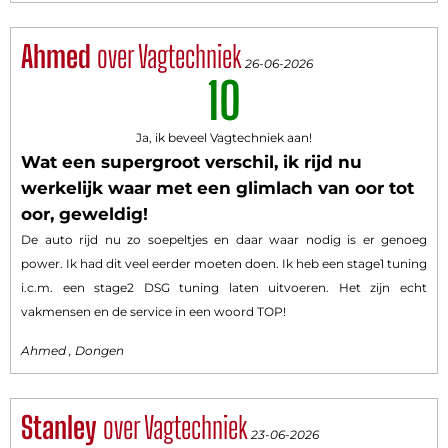
Ahmed
over Vagtechniek
26-06-2026
10
Ja, ik beveel Vagtechniek aan!
Wat een supergroot verschil, ik rijd nu
werkelijk waar met een glimlach van oor tot
oor, geweldig!
De auto rijd nu zo soepeltjes en daar waar nodig is er genoeg
power. Ik had dit veel eerder moeten doen. Ik heb een stage1 tuning
i.c.m. een stage2 DSG tuning laten uitvoeren. Het zijn echt
vakmensen en de service in een woord TOP!
Ahmed , Dongen
Stanley
over Vagtechniek
23-06-2026