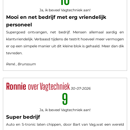
Ja, ik beveel Vagtechniek aan!
Mooi en net bedrijf met erg vriendelijk
personeel
Supergoed ontvangen, net bedrijf. Mensen allemaal aardig en
klantvriendelijk. Verbaasd tijdens de testrit hoeveel meer vermogen
er op een simpele manier uit dit kleine blok is gehaald. Meer dan dik
tevreden.
René , Brunssum
Ronnie
over Vagtechniek
30-07-2026
9
Ja, ik beveel Vagtechniek aan!
Super bedrijf
Auto en S-tronic laten chippen, door Bart van Vag,wat een wereld