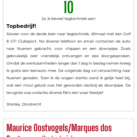
10
Ja, ik beveel Vagtechniek aan!
Topbedrijf!
Alweer voor de derde keer naar Vagtechniek, ditmaal met een Golf
8 GTI Clubsport. Na diverse telefoon en email contacten de auto
naar Nuenen gebracht, voor chippen en een downpipe. Zoals
gebruikelijk zeer vriendelijk ontvangen en eea doorgesproken.
Omdat de werkzaamheden langer dan 1 dag in beslag namen kreeg
ik gratis een leenauto mee. De volgende dag vol verwachting naar
Nuenen gereden. Toen ik de wagen startte werd ik gelijk heel blij,
wat een mooi geluid was het geworden dankzij de downpipe. De
terugreis was ondanks diverse file’s een waar feestje!!
Stanley, Dordrecht
Maurice Oostvogels/Marques dos