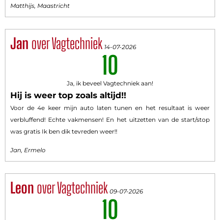
Matthijs, Maastricht
Jan
over Vagtechniek
14-07-2026
10
Ja, ik beveel Vagtechniek aan!
Hij is weer top zoals altijd!!
Voor de 4e keer mijn auto laten tunen en het resultaat is weer
verbluffend! Echte vakmensen! En het uitzetten van de start/stop
was gratis Ik ben dik tevreden weer!!
Jan, Ermelo
Leon
over Vagtechniek
09-07-2026
10