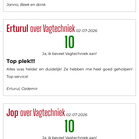
Janno, Beek en donk
Erturul
over Vagtechniek
02-07-2026
10
Ja, ik beveel Vagtechniek aan!
Top plek!!!
Alles was helder en duidelijk! Ze hebben me heel goed geholpen!
Top service!
Erturul, Ozdemir
Jop
over Vagtechniek
02-07-2026
10
Ja, ik beveel Vagtechniek aan!