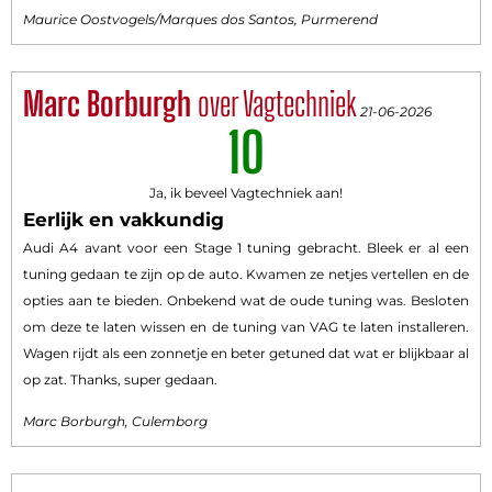
Maurice Oostvogels/Marques dos Santos, Purmerend
Marc Borburgh
over Vagtechniek
21-06-2026
10
Ja, ik beveel Vagtechniek aan!
Eerlijk en vakkundig
Audi A4 avant voor een Stage 1 tuning gebracht. Bleek er al een
tuning gedaan te zijn op de auto. Kwamen ze netjes vertellen en de
opties aan te bieden. Onbekend wat de oude tuning was. Besloten
om deze te laten wissen en de tuning van VAG te laten installeren.
Wagen rijdt als een zonnetje en beter getuned dat wat er blijkbaar al
op zat. Thanks, super gedaan.
Marc Borburgh, Culemborg