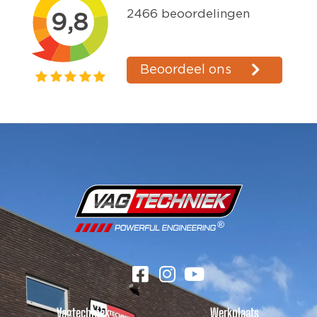
Vagtechniek
Werkplaats