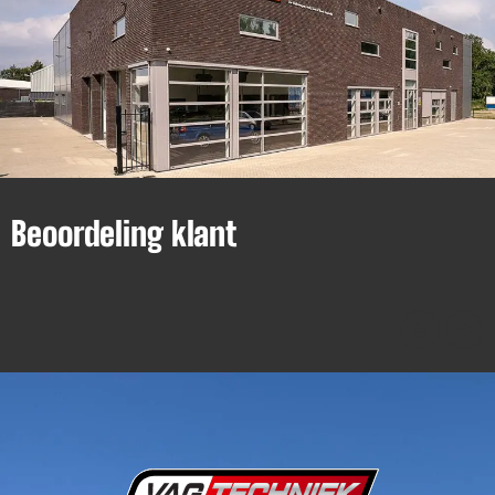
Beoordeling klant