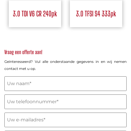
3.0 TDI V6 CR 240pk
3.0 TFSI S4 333pk
Vraag een offerte aan!
Geïnteresseerd? Vul alle onderstaande gegevens in en wij nemen
contact met u op.
Uw
naam
(Vereist)
Telefoon
(Vereist)
E-
mailadres
(Vereist)