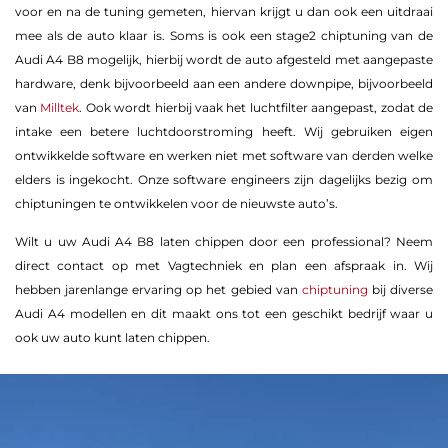
voor en na de tuning gemeten, hiervan krijgt u dan ook een uitdraai
mee als de auto klaar is. Soms is ook een stage2 chiptuning van de
Audi A4 B8 mogelijk, hierbij wordt de auto afgesteld met aangepaste
hardware, denk bijvoorbeeld aan een andere downpipe, bijvoorbeeld
van
Milltek
. Ook wordt hierbij vaak het luchtfilter aangepast, zodat de
intake een betere luchtdoorstroming heeft. Wij gebruiken eigen
ontwikkelde software en werken niet met software van derden welke
elders is ingekocht. Onze software engineers zijn dagelijks bezig om
chiptuningen te ontwikkelen voor de nieuwste auto’s.
Wilt u uw Audi A4 B8 laten chippen door een professional? Neem
direct contact op met Vagtechniek en plan een afspraak in. Wij
hebben jarenlange ervaring op het gebied van
chiptuning
bij diverse
Audi A4 modellen en dit maakt ons tot een geschikt bedrijf waar u
ook uw auto kunt laten chippen.