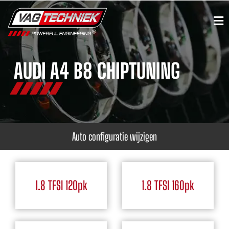
AUDI A4 B8 CHIPTUNING
Auto configuratie wijzigen
1.8 TFSI 120pk
1.8 TFSI 160pk