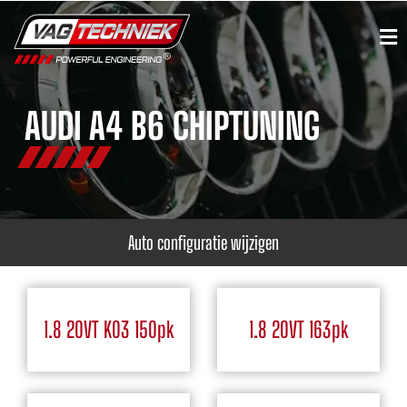
AUDI A4 B6 CHIPTUNING
Auto configuratie wijzigen
1.8 20VT K03 150pk
1.8 20VT 163pk