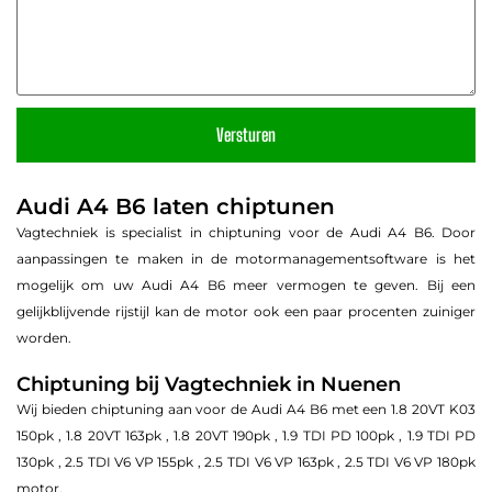
Audi A4 B6 laten chiptunen
Vagtechniek is specialist in chiptuning voor de Audi A4 B6. Door
CHIPTUNING ACTIE
aanpassingen te maken in de motormanagementsoftware is het
mogelijk om uw Audi A4 B6 meer vermogen te geven. Bij een
gelijkblijvende rijstijl kan de motor ook een paar procenten zuiniger
Vakantie Deal Weken
worden.
Chiptuning bij Vagtechniek in Nuenen
Wij bieden chiptuning aan voor de Audi A4 B6 met een 1.8 20VT K03
Bekijk de actie
150pk , 1.8 20VT 163pk , 1.8 20VT 190pk , 1.9 TDI PD 100pk , 1.9 TDI PD
130pk , 2.5 TDI V6 VP 155pk , 2.5 TDI V6 VP 163pk , 2.5 TDI V6 VP 180pk
motor.