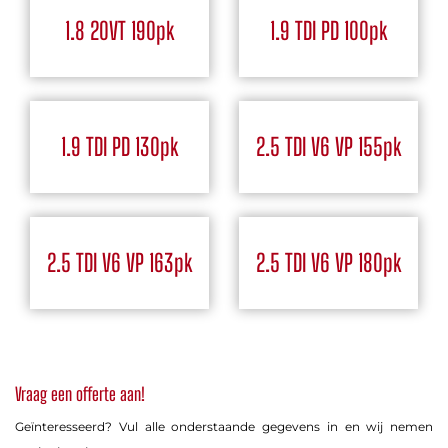
1.8 20VT 190pk
1.9 TDI PD 100pk
1.9 TDI PD 130pk
2.5 TDI V6 VP 155pk
2.5 TDI V6 VP 163pk
2.5 TDI V6 VP 180pk
Vraag een offerte aan!
Geïnteresseerd? Vul alle onderstaande gegevens in en wij nemen