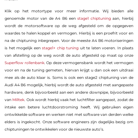
Klik op het motortype voor meer informatie. Wij bieden alle
genoemde motor van de A4 B6 een
stage1 chiptuning
aan, hierbij
wordt de motorsoftware op de weg afgesteld om de opgegeven
waardes te halen koppel en vermogen. Hierbij is een proefrit voor en
na de chiptuning inbegrepen. Voor de meeste A4 B6 motoriseringen
is het mogelijk een
stage1+ chip tuning
uit te laten voeren. In plaats
van afstelling op de weg wordt de auto afgesteld op maat op onze
Superflow rollenbank
. Op deze vermogensbank wordt het vermogen
voor en na de tuning gemeten, hiervan krijgt u dan ook een uitdraai
mee als de auto klaar is. Soms is ook een stage2 chiptuning van de
Audi A4 B6 mogelijk, hierbij wordt de auto afgesteld met aangepaste
hardware, denk bijvoorbeeld aan een andere downpipe, bijvoorbeeld
van
Milltek
. Ook wordt hierbij vaak het luchtfilter aangepast, zodat de
intake een betere luchtdoorstroming heeft. Wij gebruiken eigen
ontwikkelde software en werken niet met software van derden welke
elders is ingekocht. Onze software engineers zijn dagelijks bezig om
chiptuningen te ontwikkelen voor de nieuwste auto’s.