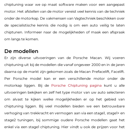
chiptuning waar we op maat software maken voor een aangepast
motor. Het afstellen van de motor vereist veel kennis van de techniek
onder de motorkap. De vakmensen van Vagtechniek beschikken over
de specialistische kennis die nodig is om een auto veilig te laten
chiptunen. Informeer naar de mogelijkheden of maak een afspraak
om langs te komen.
De modellen
Er zijn diverse uitvoeringen van de Porsche Macan. Wij voeren
chiptuning uit bij de modellen die vanaf ongeveer 2000 en in de jaren
daarna op de markt zijn gekomen zoals de Macan Prefacelift, Facelift.
Per Porsche model kan er een verschillende motor onder de
motorkap liggen. Bij de
Porsche Chiptuning pagina
kunt u alle
uitvoeringen bekijken en zelf het type motor van uw auto selecteren
om alvast te kijken welke mogelijkheden er op het gebied van
chiptuning liggen. Bij veel modellen bieden we een betrouwbare
verhoging van trekkracht en vermogen aan via een stage1, stage1+ en
stage2 tuningen, bij sommige oudere Porsche modellen gaat het
enkel via een stage1 chiptuning. Hier vindt u ook de prijzen voor het