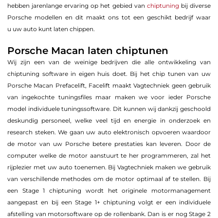
hebben jarenlange ervaring op het gebied van
chiptuning
bij diverse
Porsche modellen en dit maakt ons tot een geschikt bedrijf waar
u uw auto kunt laten chippen.
Porsche Macan laten chiptunen
Wij zijn een van de weinige bedrijven die alle ontwikkeling van
chiptuning software in eigen huis doet. Bij het chip tunen van uw
Porsche Macan Prefacelift, Facelift maakt Vagtechniek geen gebruik
van ingekochte tuningsfiles maar maken we voor ieder Porsche
model individuele tuningssoftware. Dit kunnen wij dankzij geschoold
deskundig personeel, welke veel tijd en energie in onderzoek en
research steken. We gaan uw auto elektronisch opvoeren waardoor
de motor van uw Porsche betere prestaties kan leveren. Door de
computer welke de motor aanstuurt te her programmeren, zal het
rijplezier met uw auto toenemen. Bij Vagtechniek maken we gebruik
van verschillende methodes om de motor optimaal af te stellen. Bij
een Stage 1 chiptuning wordt het originele motormanagement
aangepast en bij een Stage 1+ chiptuning volgt er een individuele
afstelling van motorsoftware op de rollenbank. Dan is er nog Stage 2