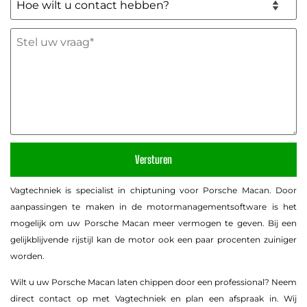
wilt
u
Stel
contact
uw
hebben?
vraag
*
(Vereist)
(Vereist)
Vagtechniek is specialist in chiptuning voor Porsche Macan. Door
aanpassingen te maken in de motormanagementsoftware is het
mogelijk om uw Porsche Macan meer vermogen te geven. Bij een
gelijkblijvende rijstijl kan de motor ook een paar procenten zuiniger
worden.
Wilt u uw Porsche Macan laten chippen door een professional? Neem
direct contact op met Vagtechniek en plan een afspraak in. Wij