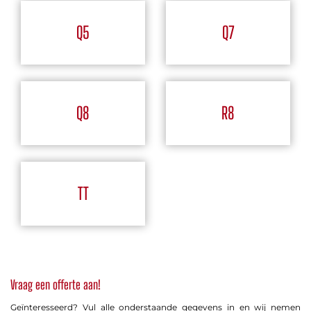
Q5
Q7
Q8
R8
TT
Vraag een offerte aan!
Geïnteresseerd? Vul alle onderstaande gegevens in en wij nemen