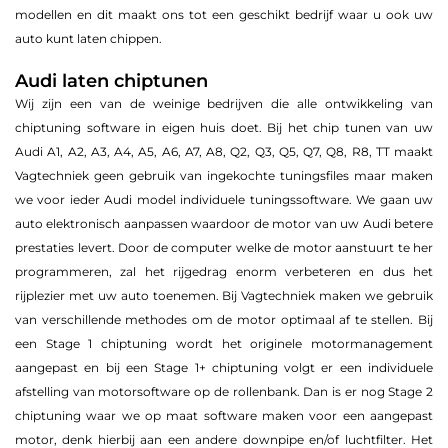
modellen en dit maakt ons tot een geschikt bedrijf waar u ook uw
auto kunt laten chippen.
Audi laten chiptunen
Wij zijn een van de weinige bedrijven die alle ontwikkeling van
chiptuning software in eigen huis doet. Bij het chip tunen van uw
Audi A1, A2, A3, A4, A5, A6, A7, A8, Q2, Q3, Q5, Q7, Q8, R8, TT maakt
Vagtechniek geen gebruik van ingekochte tuningsfiles maar maken
we voor ieder Audi model individuele tuningssoftware. We gaan uw
auto elektronisch aanpassen waardoor de motor van uw Audi betere
prestaties levert. Door de computer welke de motor aanstuurt te her
programmeren, zal het rijgedrag enorm verbeteren en dus het
rijplezier met uw auto toenemen. Bij Vagtechniek maken we gebruik
van verschillende methodes om de motor optimaal af te stellen. Bij
een Stage 1 chiptuning wordt het originele motormanagement
aangepast en bij een Stage 1+ chiptuning volgt er een individuele
afstelling van motorsoftware op de rollenbank. Dan is er nog Stage 2
chiptuning waar we op maat software maken voor een aangepast
motor, denk hierbij aan een andere downpipe en/of luchtfilter. Het