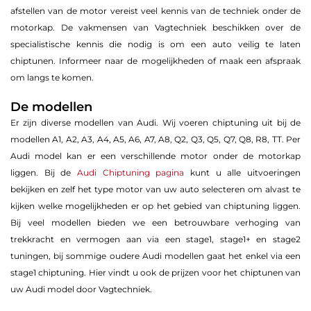
afstellen van de motor vereist veel kennis van de techniek onder de
motorkap. De vakmensen van Vagtechniek beschikken over de
specialistische kennis die nodig is om een auto veilig te laten
chiptunen. Informeer naar de mogelijkheden of maak een afspraak
om langs te komen.
De modellen
Er zijn diverse modellen van Audi. Wij voeren chiptuning uit bij de
modellen A1, A2, A3, A4, A5, A6, A7, A8, Q2, Q3, Q5, Q7, Q8, R8, TT. Per
Audi model kan er een verschillende motor onder de motorkap
liggen. Bij de
Audi Chiptuning pagina
kunt u alle uitvoeringen
bekijken en zelf het type motor van uw auto selecteren om alvast te
kijken welke mogelijkheden er op het gebied van chiptuning liggen.
Bij veel modellen bieden we een betrouwbare verhoging van
trekkracht en vermogen aan via een stage1, stage1+ en stage2
tuningen, bij sommige oudere Audi modellen gaat het enkel via een
stage1 chiptuning. Hier vindt u ook de prijzen voor het chiptunen van
uw Audi model door Vagtechniek.