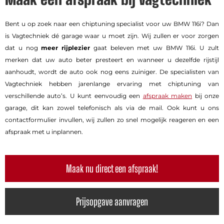
Bent u op zoek naar een chiptuning specialist voor uw BMW 116i? Dan
is Vagtechniek dé garage waar u moet zijn. Wij zullen er voor zorgen
dat u nog
meer rijplezier
gaat beleven met uw BMW 116i. U zult
merken dat uw auto beter presteert en wanneer u dezelfde rijstijl
aanhoudt, wordt de auto ook nog eens zuiniger. De specialisten van
Vagtechniek hebben jarenlange ervaring met chiptuning van
verschillende auto’s. U kunt eenvoudig een
afspraak maken
bij onze
garage, dit kan zowel telefonisch als via de mail. Ook kunt u ons
contactformulier invullen, wij zullen zo snel mogelijk reageren en een
afspraak met u inplannen.
Maak nu direct een afspraak!
Prijsopgave aanvragen