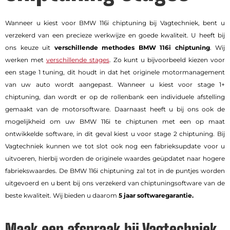
Wanneer u kiest voor BMW 116i chiptuning bij Vagtechniek, bent u
verzekerd van een precieze werkwijze en goede kwaliteit. U heeft bij
ons keuze uit
verschillende methodes BMW 116i chiptuning
. Wij
werken met
verschillende stages
. Zo kunt u bijvoorbeeld kiezen voor
een stage 1 tuning, dit houdt in dat het originele motormanagement
van uw auto wordt aangepast. Wanneer u kiest voor stage 1+
chiptuning, dan wordt er op de rollenbank een individuele afstelling
gemaakt van de motorsoftware. Daarnaast heeft u bij ons ook de
mogelijkheid om uw BMW 116i te chiptunen met een op maat
ontwikkelde software, in dit geval kiest u voor stage 2 chiptuning. Bij
Vagtechniek kunnen we tot slot ook nog een fabrieksupdate voor u
uitvoeren, hierbij worden de originele waardes geüpdatet naar hogere
fabriekswaardes. De BMW 116i chiptuning zal tot in de puntjes worden
uitgevoerd en u bent bij ons verzekerd van chiptuningsoftware van de
beste kwaliteit. Wij bieden u daarom
5 jaar softwaregarantie.
Maak een afspraak bij Vagtechniek