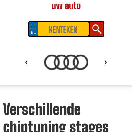
uw auto
Verschillende
chiptuning stages