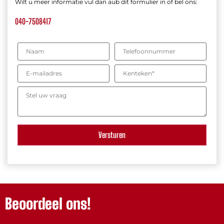
Wilt u meer informatie vul dan aub dit formulier in of bel ons:
040-7508417
Beoordeel ons!