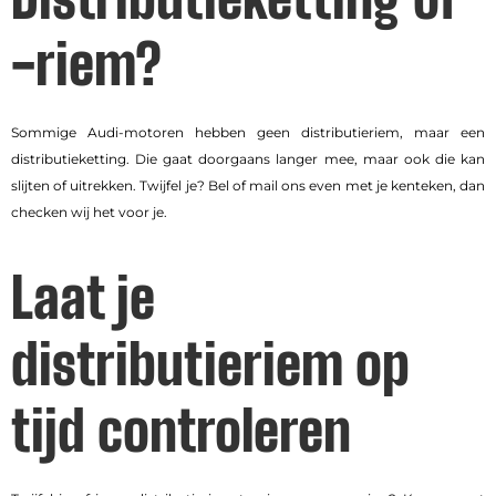
-riem?
Sommige Audi-motoren hebben geen distributieriem, maar een
distributieketting. Die gaat doorgaans langer mee, maar ook die kan
slijten of uitrekken. Twijfel je? Bel of mail ons even met je kenteken, dan
checken wij het voor je.
Laat je
distributieriem op
tijd controleren