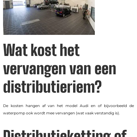
Wat kost het
vervangen van een
distributieriem?
De kosten hangen af van het model Audi en of bijvoorbeeld de
waterpomp ook wordt mee vervangen (wat vaak verstandig is).
Distributieketting of