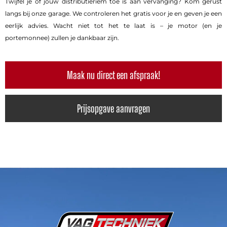
Twijfel je of jouw distributieriem toe is aan vervanging? Kom gerust
langs bij onze garage. We controleren het gratis voor je en geven je een
eerlijk advies. Wacht niet tot het te laat is – je motor (en je
portemonnee) zullen je dankbaar zijn.
Maak nu direct een afspraak!
Prijsopgave aanvragen