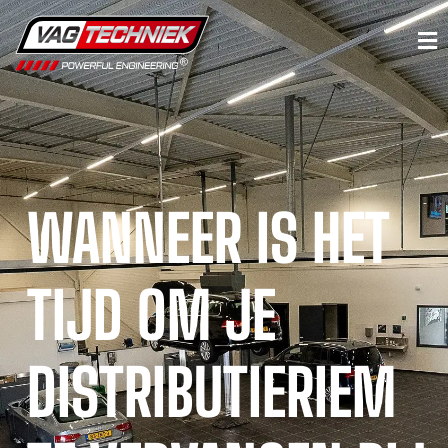
WANNEER IS HET
TIJD OM JE
DISTRIBUTIERIEM