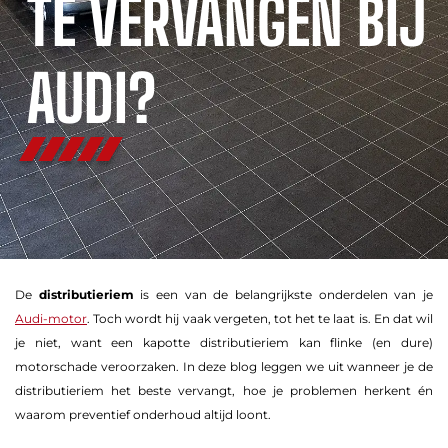
TE VERVANGEN BIJ
AUDI?
De
distributieriem
is een van de belangrijkste onderdelen van je
Audi-motor
. Toch wordt hij vaak vergeten, tot het te laat is. En dat wil
je niet, want een kapotte distributieriem kan flinke (en dure)
motorschade veroorzaken. In deze blog leggen we uit wanneer je de
distributieriem het beste vervangt, hoe je problemen herkent én
waarom preventief onderhoud altijd loont.