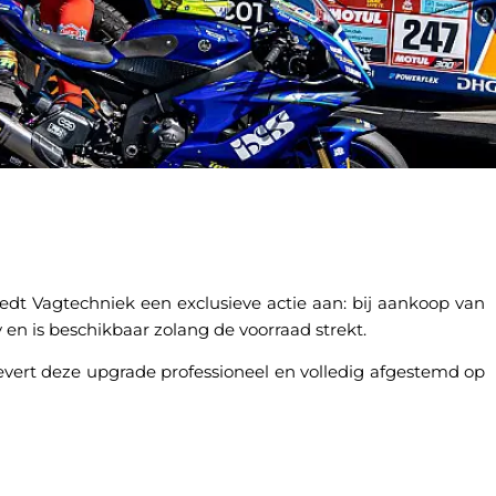
iedt Vagtechniek een exclusieve actie aan: bij aankoop van
 en is beschikbaar zolang de voorraad strekt.
levert deze upgrade professioneel en volledig afgestemd op