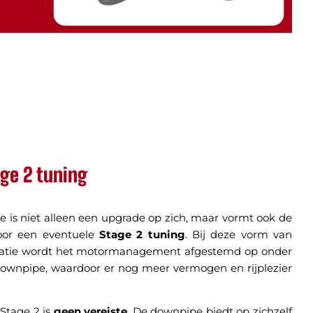
ge 2 tuning
 is niet alleen een upgrade op zich, maar vormt ook de
voor een eventuele
Stage 2 tuning
. Bij deze vorm van
satie wordt het motormanagement afgestemd op onder
ownpipe, waardoor er nog meer vermogen en rijplezier
Stage 2 is
geen vereiste
. De downpipe biedt op zichzelf