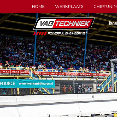
HOME
WERKPLAATS
CHIPTUNI
Rece