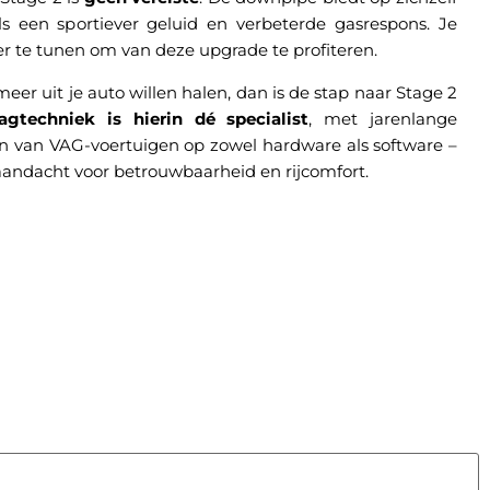
als een sportiever geluid en verbeterde gasrespons. Je
der te tunen om van deze upgrade te profiteren.
eer uit je auto willen halen, dan is de stap naar Stage 2
agtechniek is hierin dé specialist
, met jarenlange
n van VAG-voertuigen op zowel hardware als software –
aandacht voor betrouwbaarheid en rijcomfort.