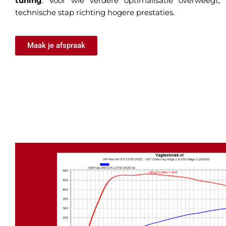
tuning
. Voor wie verdere optimalisatie overweegt, 
technische stap richting hogere prestaties.
Maak je afspraak