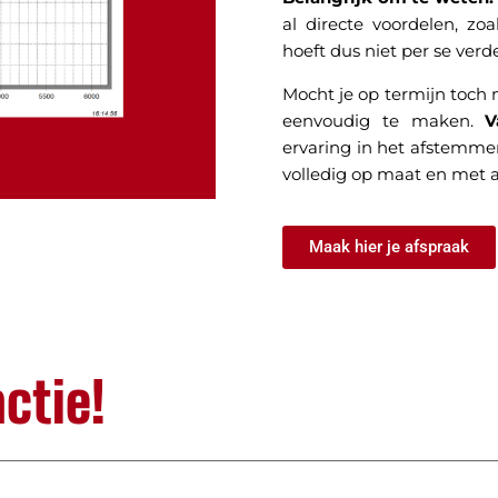
al directe voordelen, zo
hoeft dus niet per se ver
Mocht je op termijn toch m
eenvoudig te maken.
V
ervaring in het afstemme
volledig op maat en met 
Maak hier je afspraak
ctie!