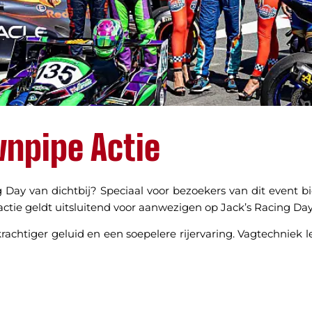
wnpipe Actie
g Day van dichtbij? Speciaal voor bezoekers van dit event b
actie geldt uitsluitend voor aanwezigen op Jack’s Racing Day
rachtiger geluid en een soepelere rijervaring. Vagtechniek 