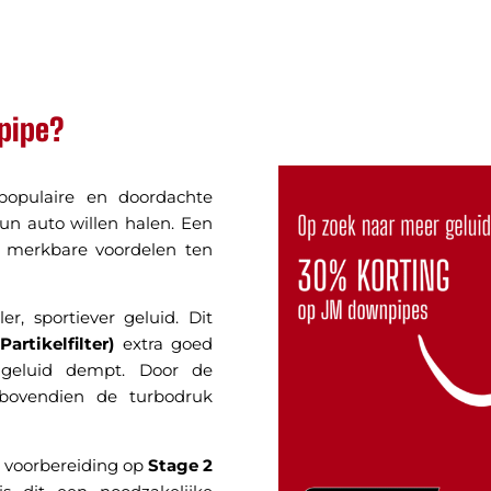
pipe?
populaire en doordachte
hun auto willen halen. Een
t merkbare voordelen ten
r, sportiever geluid. Dit
rtikelfilter)
extra goed
 geluid dempt. Door de
 bovendien de turbodruk
 voorbereiding op
Stage 2