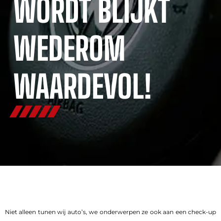
WORDT BLIJKT
WEDEROM
WAARDEVOL!
Niet alleen tunen wij auto’s, we onderwerpen ze ook aan een check-up