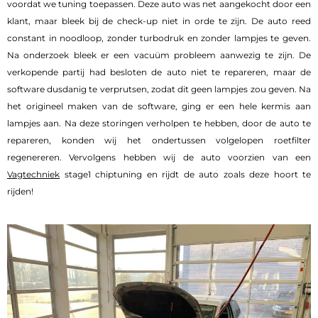
voordat we tuning toepassen. Deze auto was net aangekocht door een
klant, maar bleek bij de check-up niet in orde te zijn. De auto reed
constant in noodloop, zonder turbodruk en zonder lampjes te geven.
Na onderzoek bleek er een vacuüm probleem aanwezig te zijn. De
verkopende partij had besloten de auto niet te repareren, maar de
software dusdanig te verprutsen, zodat dit geen lampjes zou geven. Na
het origineel maken van de software, ging er een hele kermis aan
lampjes aan. Na deze storingen verholpen te hebben, door de auto te
repareren, konden wij het ondertussen volgelopen roetfilter
regenereren. Vervolgens hebben wij de auto voorzien van een
Vagtechniek
stage1 chiptuning en rijdt de auto zoals deze hoort te
rijden!