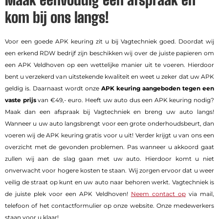
kom bij ons langs!
Voor een goede APK keuring zit u bij Vagtechniek goed. Doordat wij
een erkend RDW bedrijf zijn beschikken wij over de juiste papieren om
een APK Veldhoven op een wettelijke manier uit te voeren. Hierdoor
bent u verzekerd van uitstekende kwaliteit en weet u zeker dat uw APK
geldig is. Daarnaast wordt onze
APK keuring
aangeboden tegen een
vaste prijs
van €49,- euro. Heeft uw auto dus een APK keuring nodig?
Maak dan een afspraak bij Vagtechniek en breng uw auto langs!
Wanneer u uw auto langsbrengt voor een grote onderhoudsbeurt, dan
voeren wij de APK keuring gratis voor u uit! Verder krijgt u van ons een
overzicht met de gevonden problemen. Pas wanneer u akkoord gaat
zullen wij aan de slag gaan met uw auto. Hierdoor komt u niet
onverwacht voor hogere kosten te staan. Wij zorgen ervoor dat u weer
veilig de straat op kunt en uw auto naar behoren werkt. Vagtechniek is
de juiste plek voor een APK Veldhoven!
Neem contact op
via mail,
telefoon of het contactformulier op onze website. Onze medewerkers
staan voor u klaar!