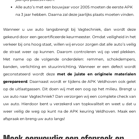
Alle auto’s met een bouwjaar voor 2005 moeten de eerste APK
na 3 jaar hebben. Daarna zal deze jaarlijks plaats moeten vinden.
Wanneer u uw auto langsbrengt bij Vagtechniek, dan wordt deze
gekeurd door een gecertificeerde keurmeester. Omdat veiligheid in het
verkeer bij ons hoog staat, willen wij ervoor zorgen dat alle auto’s veilig
de straat weer op kunnen. Daarom controleren wij op veel plekken.
Met name op de volgende onderdelen: remmen, schokdempers,
banden, verlichting en stuurinrichting. Wanneer er een defect wordt
geconstateerd wordt deze
met de juiste en originele materialen
gerepareerd
. Daarnaast wordt er tijdens de APK Veldhoven ook gelet
op de uitlaatgassen. Dit doen wij met een oog op het milieu. Brengt u
uw auto naar Vagtechniek? Dan verzorgen wij een complete check van
uw auto. Hierdoor bent u verzekerd van topkwaliteit en weet u dat u
weer veilig de weg op kunt na de APK keuring Veldhoven. Maak een
afspraak en breng uw auto langs!
Maak eenvoudig een afspraak en