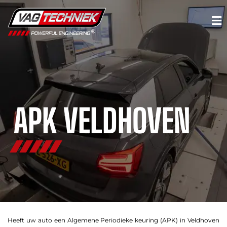
APK VELDHOVEN
Heeft uw auto een Algemene Periodieke keuring (APK) in Veldhoven